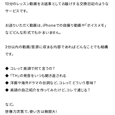
10分のレッスン動画をお返事としてお届けする交換日記のような
サービスです。
お送りいただく動画は、iPhoneでの自撮り動画や「ボイスメモ」
などどんな形式でもかまいません。
3分以内の動画/音源に収まる内容であればどんなことでも結構
です。
◆ コレって英語で何て言うの？
◆ 「TH」の発音をいつも聞き返される
◆ 洋画や海外ドラマの台詞など、コレってどういう意味？
◆ 英語の自己紹介を作ってみたけど、コレで通じる？
など。
想像力次第で、使い方は無限大！