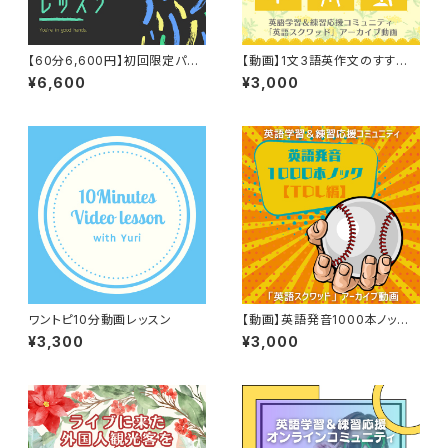
【60分6,600円】初回限定パー
【動画】1文3語英作文のすすめ
ソナルレッスン
【英語スクワッド アーカイブ配信
¥6,600
¥3,000
シリーズ】
ワントピ10分動画レッスン
【動画】英語発音1000本ノック
【TDL編】【英語スクワッド アー
¥3,300
¥3,000
カイブ配信シリーズ】